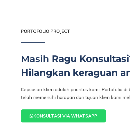
PORTOFOLIO PROJECT
Masih
Ragu Konsultasi
Hilangkan keraguan an
Kepuasan klien adalah prioritas kami. Portofolio d
telah memenuhi harapan dan tujuan klien kami mel
KONSULTASI VIA WHATSAPP