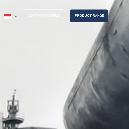
COMPANY PROFILE
PRODUCT RANGE
T