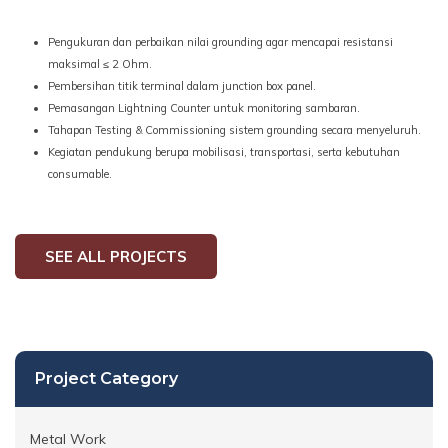
Pengukuran dan perbaikan nilai grounding agar mencapai resistansi
maksimal ≤ 2 Ohm.
Pembersihan titik terminal dalam junction box panel.
Pemasangan Lightning Counter untuk monitoring sambaran.
Tahapan Testing & Commissioning sistem grounding secara menyeluruh.
Kegiatan pendukung berupa mobilisasi, transportasi, serta kebutuhan
consumable.
SEE ALL PROJECTS
Project Category
Metal Work