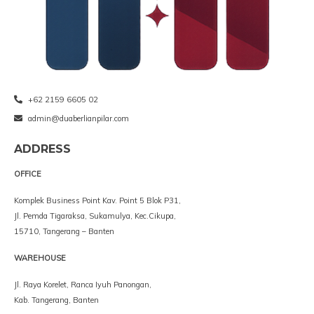
+62 2159 6605 02
admin@duaberlianpilar.com
ADDRESS
OFFICE
Komplek Business Point Kav. Point 5 Blok P31,
Jl. Pemda Tigaraksa, Sukamulya, Kec.Cikupa,
15710, Tangerang – Banten
WAREHOUSE
Jl. Raya Korelet, Ranca Iyuh Panongan,
Kab. Tangerang, Banten