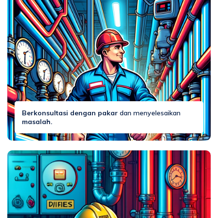
Berkonsultasi dengan pakar
dan menyelesaikan
masalah.