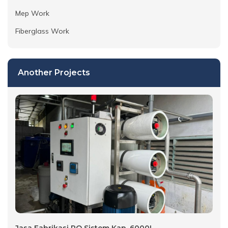
Mep Work
Fiberglass Work
Another Projects
Jasa Fabrikasi RO Sistem Kap. 6000L