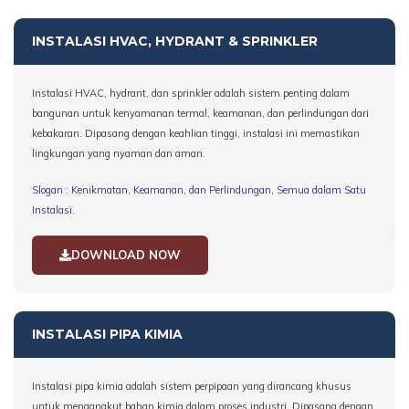
INSTALASI HVAC, HYDRANT & SPRINKLER
Instalasi HVAC, hydrant, dan sprinkler adalah sistem penting dalam
bangunan untuk kenyamanan termal, keamanan, dan perlindungan dari
kebakaran. Dipasang dengan keahlian tinggi, instalasi ini memastikan
lingkungan yang nyaman dan aman.
Slogan : Kenikmatan, Keamanan, dan Perlindungan, Semua dalam Satu
Instalasi.
DOWNLOAD NOW
INSTALASI PIPA KIMIA
Instalasi pipa kimia adalah sistem perpipaan yang dirancang khusus
untuk mengangkut bahan kimia dalam proses industri. Dipasang dengan