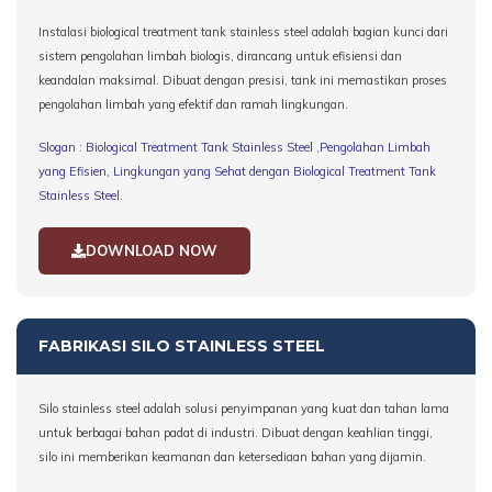
Instalasi biological treatment tank stainless steel adalah bagian kunci dari
sistem pengolahan limbah biologis, dirancang untuk efisiensi dan
keandalan maksimal. Dibuat dengan presisi, tank ini memastikan proses
pengolahan limbah yang efektif dan ramah lingkungan.
Slogan : Biological Treatment Tank Stainless Steel ,Pengolahan Limbah
yang Efisien, Lingkungan yang Sehat dengan Biological Treatment Tank
Stainless Steel.
DOWNLOAD NOW
FABRIKASI SILO STAINLESS STEEL
Silo stainless steel adalah solusi penyimpanan yang kuat dan tahan lama
untuk berbagai bahan padat di industri. Dibuat dengan keahlian tinggi,
silo ini memberikan keamanan dan ketersediaan bahan yang dijamin.