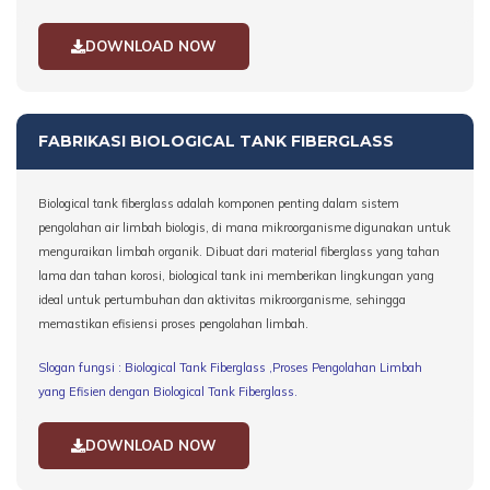
DOWNLOAD NOW
FABRIKASI BIOLOGICAL TANK FIBERGLASS
Biological tank fiberglass adalah komponen penting dalam sistem
pengolahan air limbah biologis, di mana mikroorganisme digunakan untuk
menguraikan limbah organik. Dibuat dari material fiberglass yang tahan
lama dan tahan korosi, biological tank ini memberikan lingkungan yang
ideal untuk pertumbuhan dan aktivitas mikroorganisme, sehingga
memastikan efisiensi proses pengolahan limbah.
Slogan fungsi : Biological Tank Fiberglass ,Proses Pengolahan Limbah
yang Efisien dengan Biological Tank Fiberglass.
DOWNLOAD NOW