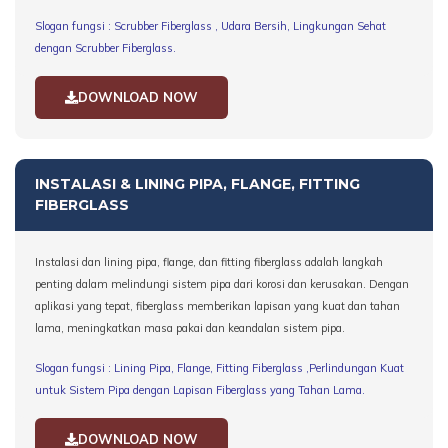
Slogan fungsi : Scrubber Fiberglass , Udara Bersih, Lingkungan Sehat
dengan Scrubber Fiberglass.
DOWNLOAD NOW
INSTALASI & LINING PIPA, FLANGE, FITTING
FIBERGLASS
Instalasi dan lining pipa, flange, dan fitting fiberglass adalah langkah
penting dalam melindungi sistem pipa dari korosi dan kerusakan. Dengan
aplikasi yang tepat, fiberglass memberikan lapisan yang kuat dan tahan
lama, meningkatkan masa pakai dan keandalan sistem pipa.
Slogan fungsi : Lining Pipa, Flange, Fitting Fiberglass ,Perlindungan Kuat
untuk Sistem Pipa dengan Lapisan Fiberglass yang Tahan Lama
.
DOWNLOAD NOW