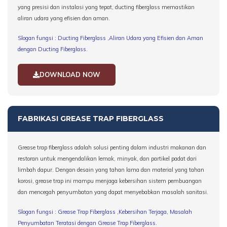
yang presisi dan instalasi yang tepat, ducting fiberglass memastikan
aliran udara yang efisien dan aman.
Slogan fungsi : Ducting Fiberglass ,Aliran Udara yang Efisien dan Aman
dengan Ducting Fiberglass.
DOWNLOAD NOW
FABRIKASI GREASE TRAP FIBERGLASS
Grease trap fiberglass adalah solusi penting dalam industri makanan dan
restoran untuk mengendalikan lemak, minyak, dan partikel padat dari
limbah dapur. Dengan desain yang tahan lama dan material yang tahan
korosi, grease trap ini mampu menjaga kebersihan sistem pembuangan
dan mencegah penyumbatan yang dapat menyebabkan masalah sanitasi.
Slogan fungsi : Grease Trap Fiberglass ,Kebersihan Terjaga, Masalah
Penyumbatan Teratasi dengan Grease Trap Fiberglass
.