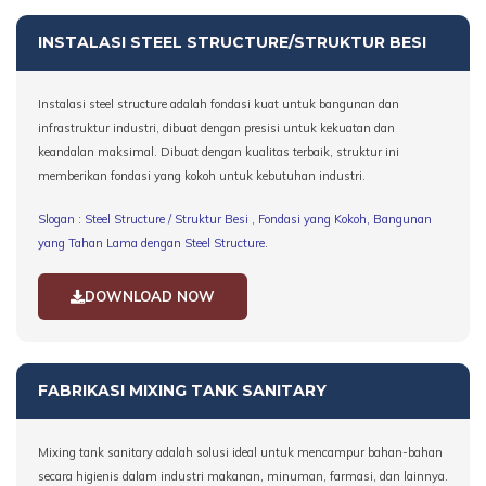
INSTALASI STEEL STRUCTURE/STRUKTUR BESI
Instalasi steel structure adalah fondasi kuat untuk bangunan dan
infrastruktur industri, dibuat dengan presisi untuk kekuatan dan
keandalan maksimal. Dibuat dengan kualitas terbaik, struktur ini
memberikan fondasi yang kokoh untuk kebutuhan industri.
Slogan : Steel Structure / Struktur Besi , Fondasi yang Kokoh, Bangunan
yang Tahan Lama dengan Steel Structure.
DOWNLOAD NOW
FABRIKASI MIXING TANK SANITARY
Mixing tank sanitary adalah solusi ideal untuk mencampur bahan-bahan
secara higienis dalam industri makanan, minuman, farmasi, dan lainnya.