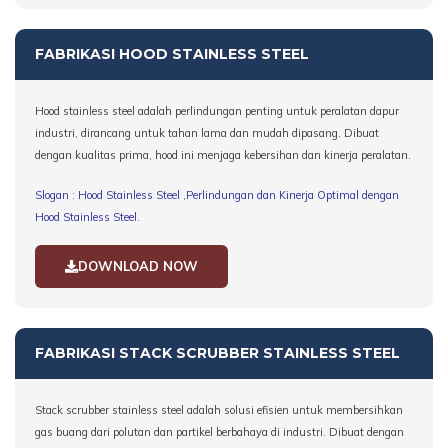
FABRIKASI HOOD STAINLESS STEEL
Hood stainless steel adalah perlindungan penting untuk peralatan dapur
industri, dirancang untuk tahan lama dan mudah dipasang. Dibuat
dengan kualitas prima, hood ini menjaga kebersihan dan kinerja peralatan.
Slogan : Hood Stainless Steel ,Perlindungan dan Kinerja Optimal dengan
Hood Stainless Steel.
DOWNLOAD NOW
FABRIKASI STACK SCRUBBER STAINLESS STEEL
Stack scrubber stainless steel adalah solusi efisien untuk membersihkan
gas buang dari polutan dan partikel berbahaya di industri. Dibuat dengan