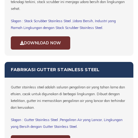
teknologi terkini, stack scrubber ini menjaga udara bersih dan lingkungan
sehat.
Slogan : Stack Scrubber Stainless Steel ,Udara Bersih, Industri yang
Ramah Lingkungan dengan Stack Scrubber Stainless Steel.
DOWNLOAD NOW
FABRIKASI GUTTER STAINLESS STEEL
Gutter stainless steel adalah saluran pengaliran air yang tahan lama dan
efisien, cocok untuk digunakan di berbagai lingkungan. Dibuat dengan
ketelitian, gutter ini memastikan pengaliran air yang lancar dan terhindar
dari kerusakan.
Slogan : Gutter Stainless Steel ,Pengaliran Air yang Lancar, Lingkungan
yang Bersih dengan Gutter Stainless Steel.