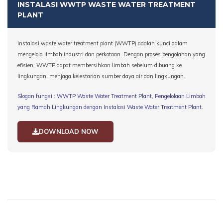
INSTALASI WWTP WASTE WATER TREATMENT
PLANT
Instalasi waste water treatment plant (WWTP) adalah kunci dalam
mengelola limbah industri dan perkotaan. Dengan proses pengolahan yang
efisien, WWTP dapat membersihkan limbah sebelum dibuang ke
lingkungan, menjaga kelestarian sumber daya air dan lingkungan.
Slogan fungsi : WWTP Waste Water Treatment Plant, Pengelolaan Limbah
yang Ramah Lingkungan dengan Instalasi Waste Water Treatment Plant
.
DOWNLOAD NOW