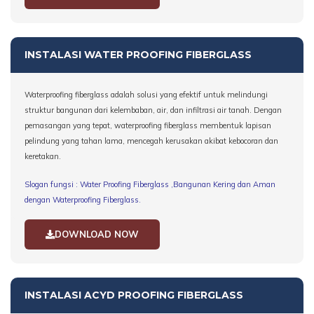
INSTALASI WATER PROOFING FIBERGLASS
Waterproofing fiberglass adalah solusi yang efektif untuk melindungi
struktur bangunan dari kelembaban, air, dan infiltrasi air tanah. Dengan
pemasangan yang tepat, waterproofing fiberglass membentuk lapisan
pelindung yang tahan lama, mencegah kerusakan akibat kebocoran dan
keretakan.
Slogan fungsi : Water Proofing Fiberglass ,Bangunan Kering dan Aman
dengan Waterproofing Fiberglass.
DOWNLOAD NOW
INSTALASI ACYD PROOFING FIBERGLASS