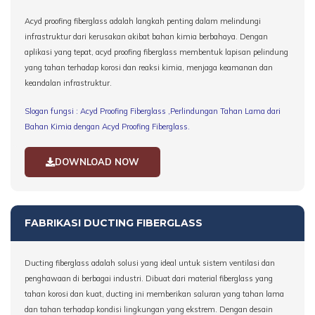
Acyd proofing fiberglass adalah langkah penting dalam melindungi
infrastruktur dari kerusakan akibat bahan kimia berbahaya. Dengan
aplikasi yang tepat, acyd proofing fiberglass membentuk lapisan pelindung
yang tahan terhadap korosi dan reaksi kimia, menjaga keamanan dan
keandalan infrastruktur.
Slogan fungsi : Acyd Proofing Fiberglass ,Perlindungan Tahan Lama dari
Bahan Kimia dengan Acyd Proofing Fiberglass
.
DOWNLOAD NOW
FABRIKASI DUCTING FIBERGLASS
Ducting fiberglass adalah solusi yang ideal untuk sistem ventilasi dan
penghawaan di berbagai industri. Dibuat dari material fiberglass yang
tahan korosi dan kuat, ducting ini memberikan saluran yang tahan lama
dan tahan terhadap kondisi lingkungan yang ekstrem. Dengan desain