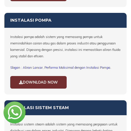
INSTALASI POMPA
Instalasi pompa adalah sistem yang memasang pompa untuk
memindahkan cairan atau gas dalam proses industri atau penggunaan
komersial. Dipasang dengan presisi, instalasi ini memastikan aliran fluida
yang stabil dan efisien.
Slogan : Aliran Lancar, Performa Maksimal dengan Instalasi Pompa.
DOWNLOAD NOW
INSTALASI SISTEM STEAM
Instalasi sistem steam adalah sistem yang memasang perpipaan untuk
distribusi uap dalam proses industri. Dipasang dengan kehati-hatian,