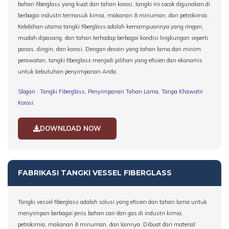
bahan fiberglass yang kuat dan tahan korosi, tangki ini cocok digunakan di
berbagai industri termasuk kimia, makanan & minuman, dan petrokimia.
Kelebihan utama tangki fiberglass adalah kemampuannya yang ringan,
mudah dipasang, dan tahan terhadap berbagai kondisi lingkungan seperti
panas, dingin, dan korosi. Dengan desain yang tahan lama dan minim
perawatan, tangki fiberglass menjadi pilihan yang efisien dan ekonomis
untuk kebutuhan penyimpanan Anda.
Slogan : Tangki Fiberglass, Penyimpanan Tahan Lama, Tanpa Khawatir
Korosi.
DOWNLOAD NOW
FABRIKASI TANGKI VESSEL FIBERGLASS
Tangki vessel fiberglass adalah solusi yang efisien dan tahan lama untuk
menyimpan berbagai jenis bahan cair dan gas di industri kimia,
petrokimia, makanan & minuman, dan lainnya. Dibuat dari material