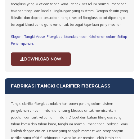
fiberglass yang kuat dan tahan korosi, tangki vessel ini mampu menahan
tekanan tinggi dan kondisi lingkungan yang ekstrem. Dengan desain yang
fleksibel dan dapat disesuaikan, tangki vessel fiberglass dapat dipasang di
berbagai lokasi dan digunakan untuk berbagai keperluan penyimpanan.
Slogan : Tangki Vessel Fiberglass, Keandalan dan Ketahanan dalam Setiap
Penyimpanan.
DOWNLOAD NOW
FABRIKASI TANGKI CLARIFIER FIBERGLASS
Tangki clarifier fiberglass adalah komponen penting dalam sistem
pengolahan air dan limbah, dirancang khusus untuk memisahkan
padatan dan partikel dari air limbah. Dibuat dari bahan fiberglass yang
tahan korosi dan tahan lama, tangki ini mampu menangani berbagai jenis
limbah dengan efisien. Desain yang canggih memastikan pengendapan
partikel yang efektif, sehingga air yang keluar menjadi lebih jernih dan