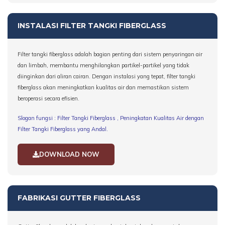
INSTALASI FILTER TANGKI FIBERGLASS
Filter tangki fiberglass adalah bagian penting dari sistem penyaringan air
dan limbah, membantu menghilangkan partikel-partikel yang tidak
diinginkan dari aliran cairan. Dengan instalasi yang tepat, filter tangki
fiberglass akan meningkatkan kualitas air dan memastikan sistem
beroperasi secara efisien.
Slogan fungsi : Filter Tangki Fiberglass , Peningkatan Kualitas Air dengan
Filter Tangki Fiberglass yang Andal.
DOWNLOAD NOW
FABRIKASI GUTTER FIBERGLASS