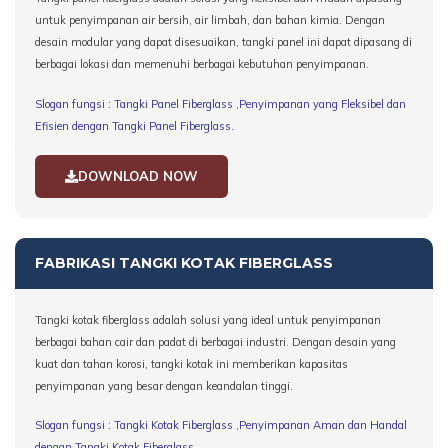
untuk penyimpanan air bersih, air limbah, dan bahan kimia. Dengan
desain modular yang dapat disesuaikan, tangki panel ini dapat dipasang di
berbagai lokasi dan memenuhi berbagai kebutuhan penyimpanan.
Slogan fungsi : Tangki Panel Fiberglass ,Penyimpanan yang Fleksibel dan
Efisien dengan Tangki Panel Fiberglass.
DOWNLOAD NOW
FABRIKASI TANGKI KOTAK FIBERGLASS
Tangki kotak fiberglass adalah solusi yang ideal untuk penyimpanan
berbagai bahan cair dan padat di berbagai industri. Dengan desain yang
kuat dan tahan korosi, tangki kotak ini memberikan kapasitas
penyimpanan yang besar dengan keandalan tinggi.
Slogan fungsi : Tangki Kotak Fiberglass ,Penyimpanan Aman dan Handal
dengan Tangki Kotak Fiberglass
.