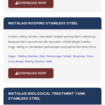
DOWNLOAD NOW
INSTALASI ROOFING STAINLESS STEEL
Instalasi roofing stainless steel adalah langkah penting dalam melindungi
bangunan dari cuaca ekstrem dan kerusakan. Dibuat dengan kualitas
tinggi, roofing ini memberikan perlindungan yang optimal dan tahan lama.
Slogan : Roofing Stainless Steel ,Perlindungan Terbaik, Bangunan Tahan
Lama dengan Roofing Stainless Steel.
DOWNLOAD NOW
INSTALASI BIOLOGICAL TREATMENT TANK
STAINLESS STEEL