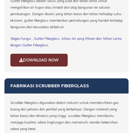
Gutter fiberglass adalah solusi yang kuat dan tahan lama untuk
mengalirkan air hujan atau limbah dari atap bangunan ke saluran
pembuangan. Dengan desain yang tahan korosi dan tahan terhadap suhu
ekstrem, gutter fiberglass memberikan perlindungan yang handal terhadap
bangunan dari kerusakan akibat air.
Slogan fungsi :
Gutter Fiberglass ,Aliran Air yang Efisien dan Tahan Lama
dengan Gutter Fiberglass.
DOWNLOAD NOW
FABRIKASI SCRUBBER FIBERGLASS
Scrubber fiberglass digunakan dalam industri untuk membersihkan gas
buang dari polutan dan partikel yang berbahaya. Dengan material yang
tahan korosi dan efisiensi yang tinggi, scrubber fiberglass membantu
menjaga kualitas udara lingkungan dan memenuhi standar kebersihan
udara yang ketat.