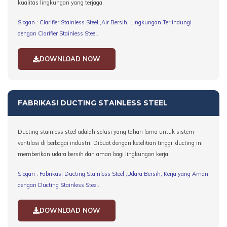
kualitas lingkungan yang terjaga.
Slogan : Clarifier Stainless Steel ,Air Bersih, Lingkungan Terlindungi
dengan Clarifier Stainless Steel.
DOWNLOAD NOW
FABRIKASI DUCTING STAINLESS STEEL
Ducting stainless steel adalah solusi yang tahan lama untuk sistem
ventilasi di berbagai industri. Dibuat dengan ketelitian tinggi, ducting ini
memberikan udara bersih dan aman bagi lingkungan kerja.
Slogan : Fabrikasi Ducting Stainless Steel ,Udara Bersih, Kerja yang Aman
dengan Ducting Stainless Steel.
DOWNLOAD NOW