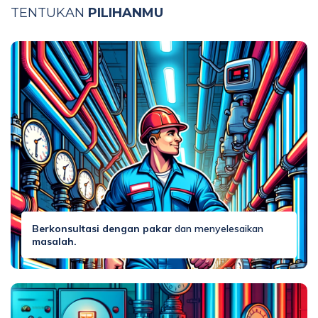
TENTUKAN
PILIHANMU
Berkonsultasi dengan pakar
dan menyelesaikan
masalah.