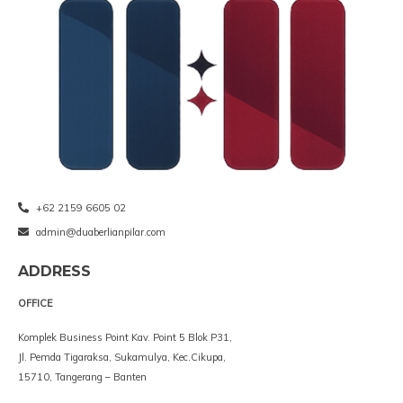
+62 2159 6605 02
admin@duaberlianpilar.com
ADDRESS
OFFICE
Komplek Business Point Kav. Point 5 Blok P31,
Jl. Pemda Tigaraksa, Sukamulya, Kec.Cikupa,
15710, Tangerang – Banten