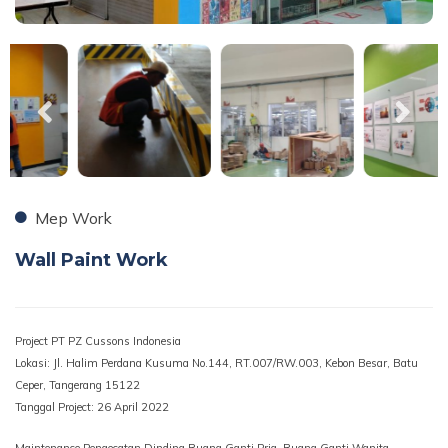
Mep Work
Wall Paint Work
Project PT PZ Cussons Indonesia
Lokasi: Jl. Halim Perdana Kusuma No.144, RT.007/RW.003, Kebon Besar, Batu
Ceper, Tangerang 15122
Tanggal Project: 26 April 2022
Maintenance Pengecatan Dinding Ruang Ganti Pria, Ruang Ganti Wanita,