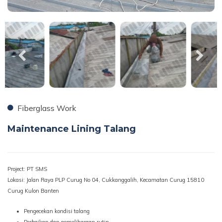
Fiberglass Work
Maintenance Lining Talang
Project: PT SMS
Lokasi: Jalan Raya PLP Curug No 04, Cukkanggalih, Kecamatan Curug 15810
Curug Kulon Banten
Pengecekan kondisi talang
Perbaikan dan pemeliharaan rutin