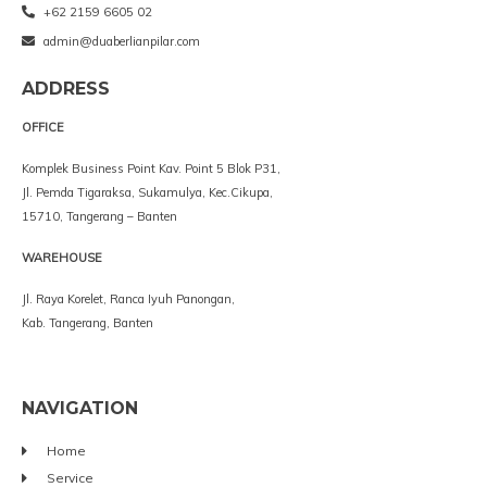
+62 2159 6605 02
admin@duaberlianpilar.com
ADDRESS
OFFICE
Komplek Business Point Kav. Point 5 Blok P31,
Jl. Pemda Tigaraksa, Sukamulya, Kec.Cikupa,
15710, Tangerang – Banten
WAREHOUSE
Jl. Raya Korelet, Ranca Iyuh Panongan,
Kab. Tangerang, Banten
NAVIGATION
Home
Service