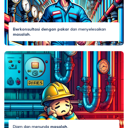
Berkonsultasi dengan pakar
dan menyelesaikan
masalah.
Diam dan menunda
masalah.